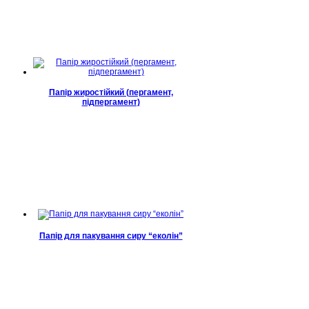
Папір жиростійкий (пергамент,
підпергамент)
Папір для пакування сиру “еколін”