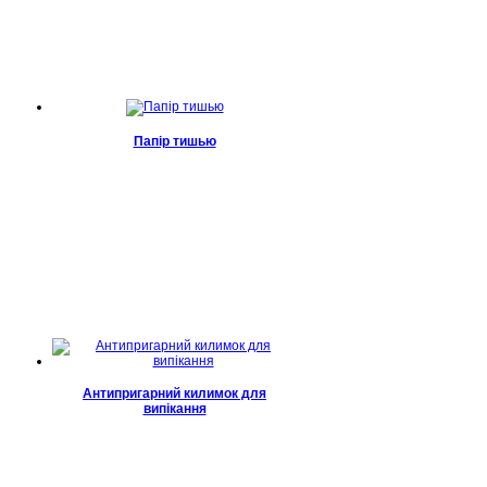
Папір тишью
Антипригарний килимок для
випікання